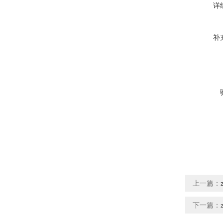
详
补
上一篇：
下一篇：