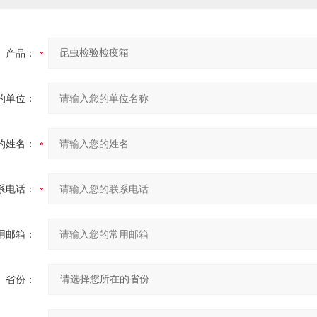
产品：
的单位：
的姓名：
系电话：
用邮箱：
省份：