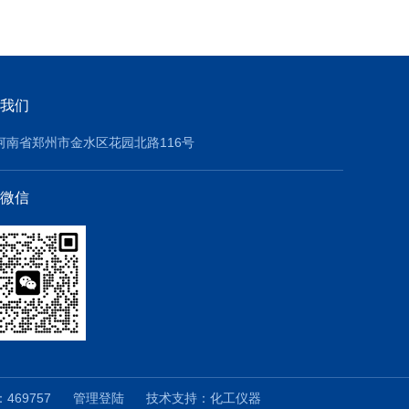
我们
河南省郑州市金水区花园北路116号
微信
469757
管理登陆
技术支持：
化工仪器