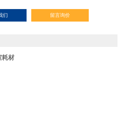
我们
留言询价
室耗材