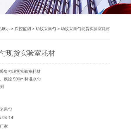
品展示
>
疾控监测
>
幼蚊采集勺
> 幼蚊采集勺现货实验室耗材
勺现货实验室耗材
采集勺现货实验室耗材
疾控 500ml标准水勺
测
物密度监测方法使用，采用伸缩杆和水勺配合使用。
采集勺
04-14
厂家