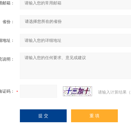
用邮箱：
省份：
细地址：
充说明：
验证码：
请输入计算结果（