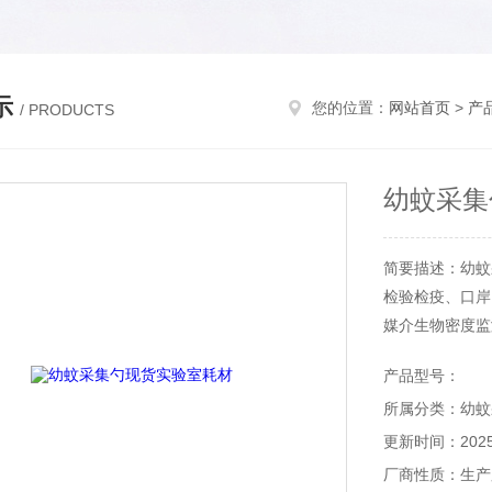
示
您的位置：
网站首页
>
产
/ PRODUCTS
幼蚊采集
简要描述：幼蚊
检验检疫、口岸、
媒介生物密度监
主要用于病媒生
产品型号：
所属分类：幼蚊
更新时间：2025-
厂商性质：生产