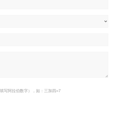
填写阿拉伯数字），如：三加四=7