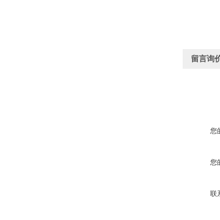
留言询
您
您
联