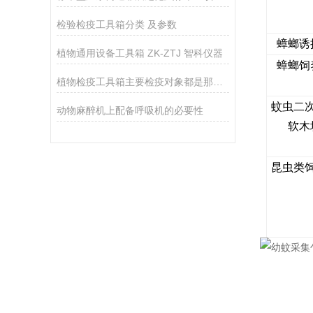
检验检疫工具箱分类 及参数
蟑螂诱
植物通用设备工具箱 ZK-ZTJ 智科仪器
蟑螂饲
植物检疫工具箱主要检疫对象都是那种具有蔓延性的病害
蚊虫二
动物麻醉机上配备呼吸机的必要性
软木
昆虫类