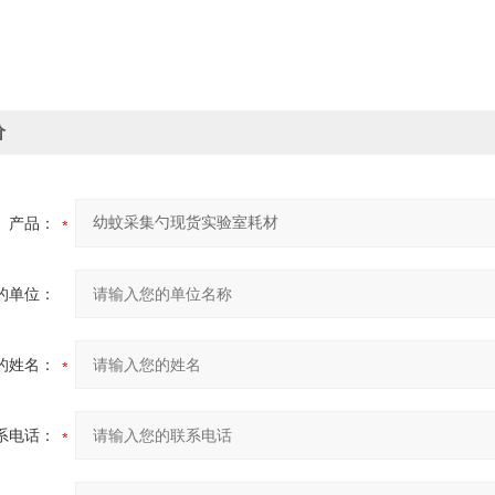
价
产品：
的单位：
的姓名：
系电话：