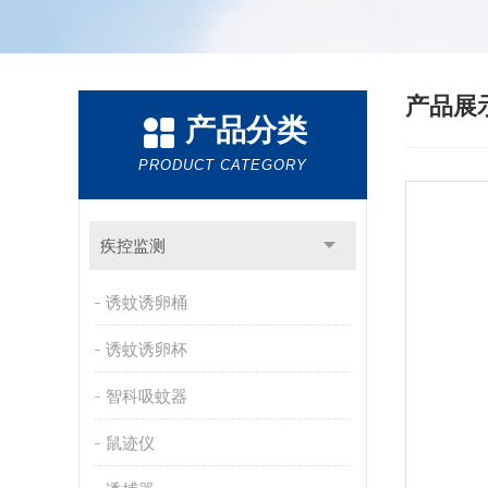
产品展
产品分类
PRODUCT CATEGORY
疾控监测
诱蚊诱卵桶
诱蚊诱卵杯
智科吸蚊器
鼠迹仪