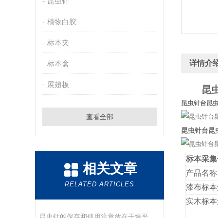
昆虫针
植物白胶
标本夹
详情介
标本盒
展翅板
昆
昆虫针台昆
查看全部
昆虫针台昆
标本采集
相关文章
产品名称
RELATED ARTICLES
漆布标本
实木标本
昆虫针的保存和使用注意放在干燥平整的地方