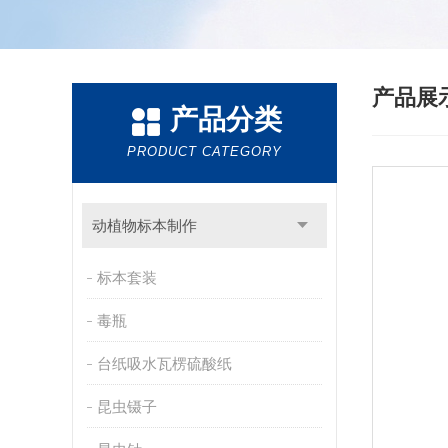
产品展
产品分类
PRODUCT CATEGORY
动植物标本制作
标本套装
毒瓶
台纸吸水瓦楞硫酸纸
昆虫镊子