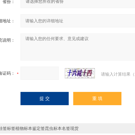
省份：
细地址：
充说明：
验证码：
请输入计算结果（
挂签标签植物标本鉴定签昆虫标本名签现货