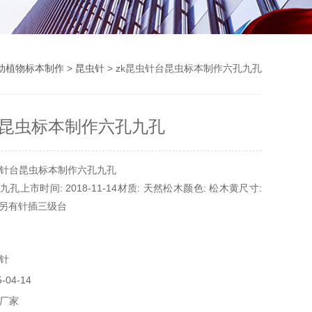
动植物标本制作
>
昆虫针
> zk昆虫针台昆虫标本制作六孔九孔
昆虫标本制作六孔九孔
针台昆虫标本制作六孔九孔
九孔上市时间: 2018-11-14材质: 天然松木颜色: 松木黄尺寸:
5cm 另有针插三级台
针
04-14
厂家