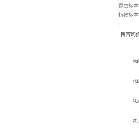
昆虫标本
植物标本
留言询
您
您
联
常