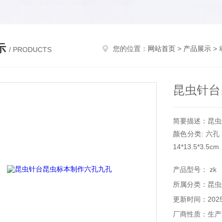
示
您的位置：
网站首页
>
产品展示
>
/ PRODUCTS
昆虫针台
简要描述：昆虫
颜色分类: 六孔 
14*13.5*3.
产品型号： zk
所属分类：昆虫
更新时间：2025-
厂商性质：生产