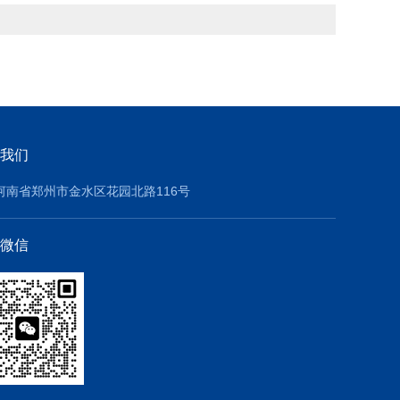
我们
河南省郑州市金水区花园北路116号
微信