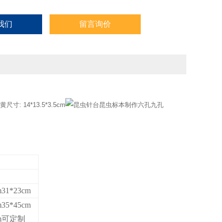
我们
留言询价
: 14*13.5*3.5cm
m31*23cm
m35*45cm
cm可定制