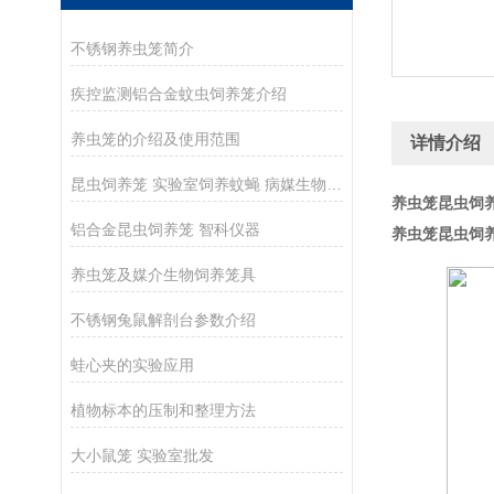
不锈钢养虫笼简介
疾控监测铝合金蚊虫饲养笼介绍
养虫笼的介绍及使用范围
详情介绍
昆虫饲养笼 实验室饲养蚊蝇 病媒生物监测饲养器 培养笼设备
养虫笼昆虫饲养
铝合金昆虫饲养笼 智科仪器
养虫笼昆虫饲养
养虫笼及媒介生物饲养笼具
不锈钢兔鼠解剖台参数介绍
蛙心夹的实验应用
植物标本的压制和整理方法
大小鼠笼 实验室批发