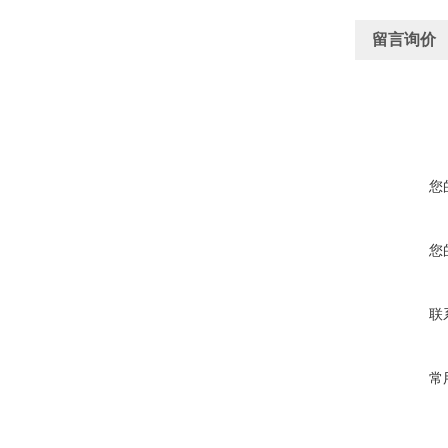
留言询价
您
您
联
常