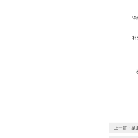
详
补
上一篇：
昆