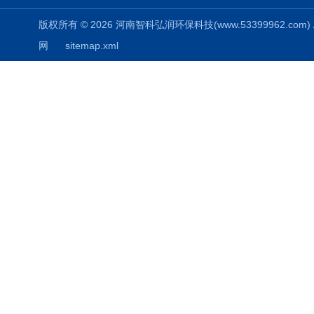
版权所有 © 2026 河南智科弘润环保科技(www.53399962.com) Al
网
sitemap.xml