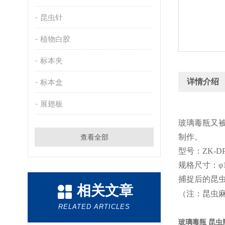
昆虫针
植物白胶
标本夹
详情介绍
标本盒
展翅板
玻璃毒瓶又
制作。
查看全部
型号：ZK-D
规格尺寸：φ12
捕捉后的昆
相关文章
（注：昆虫麻
RELATED ARTICLES
玻璃毒瓶 昆虫