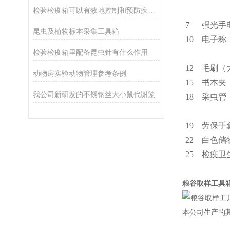
检验检疫箱可以有效地控制和预防疾病虫害的传播
7
强光手
昆虫及植物标本采集工具箱
10
电子称
检验检疫箱里配备昆虫针有什么作用
12
毛刷（
动物房实验动物管理参考条例
15
书本夹
我公司新研发的不锈钢丝大小鼠代谢笼
18
采虫管
19
劳保手
22
白色储
25
检疫卫
粮谷取样工具
本公司生产的