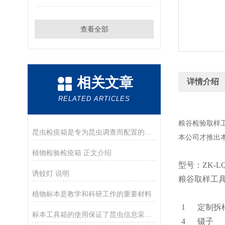
查看全部
相关文章
详情介绍
RELATED ARTICLES
粮谷检验取样
昆虫检疫箱是专为昆虫调查而配置的一款工具箱
本公司才推出
植物检验检疫箱 正文介绍
型号：ZK-LQ
诱蚊灯 说明
粮谷取样工
植物标本是教学和科研工作的重要材料
1
定制
拆
标本工具箱的使用保证了昆虫信息采集的时效性
4
镊子