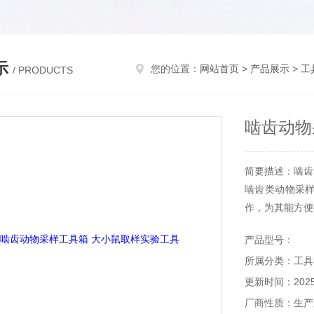
示
您的位置：
网站首页
>
产品展示
>
工
/ PRODUCTS
啮齿动物
简要描述：啮齿
啮齿类动物采
作，为其能方便
产品型号：
所属分类：工具
更新时间：2025-
厂商性质：生产