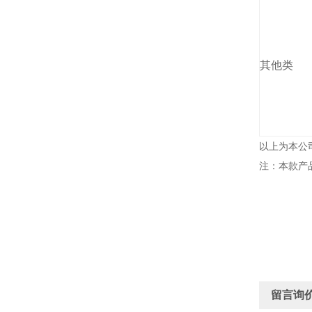
其他类
以上为本公
注：本款产
留言询