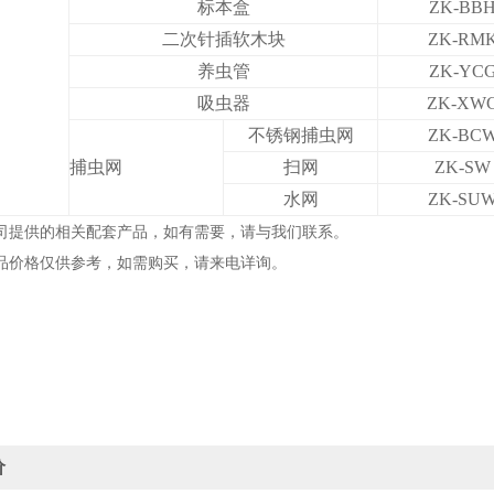
标本盒
ZK-BB
二次针插软木块
ZK-RM
养虫管
ZK-YC
吸虫器
ZK-XW
不锈钢捕虫网
ZK-BC
捕虫网
扫网
ZK-SW
水网
ZK-SU
司提供的相关配套产品，如有需要，请与我们联系。
品价格仅供参考，如需购买，请来电详询。
价