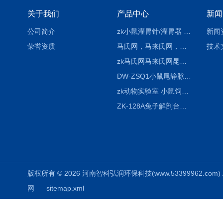
关于我们
产品中心
新闻
公司简介
zk小鼠灌胃针/灌胃器 各种型号 直弯 说明
新闻
荣誉资质
马氏网，马来氏网，诱虫网
技术
zk马氏网马来氏网昆虫诱捕网
DW-ZSQ1小鼠尾静脉注射固定仪器 显像仪器
zk动物实验室 小鼠饲养笼架设备
ZK-128A兔子解剖台兔鼠解剖板镜面304不锈钢
版权所有 © 2026 河南智科弘润环保科技(www.53399962.com) Al
网
sitemap.xml