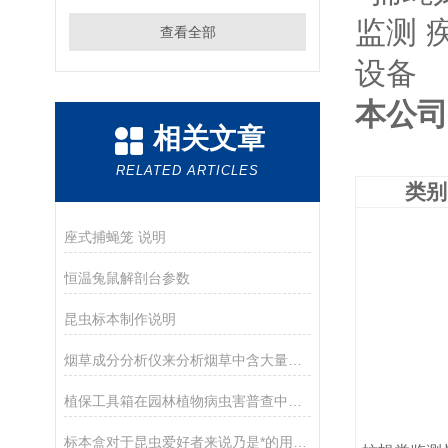
查看全部
本公司
相关文章
RELATED ARTICLES
类别
座式捕蝇笼 说明
恒温兔鼠解剖台参数
昆虫标本制作说明
烟草成分分析仪来分析烟草中含大量有害成分的危害
植保工具箱在园林植物病虫害普查中的应用
标本盒对于昆虫爱好者来说乃是*的用具之一