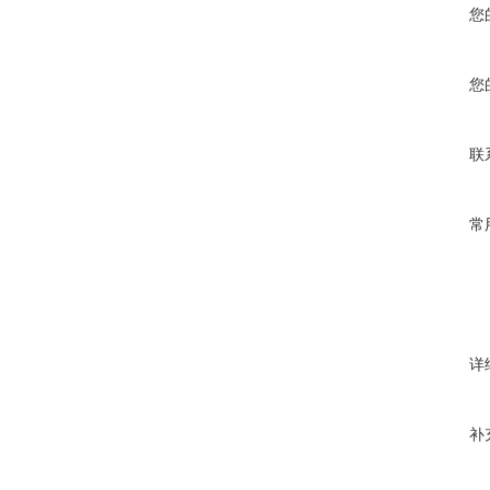
您
您
联
常
详
补