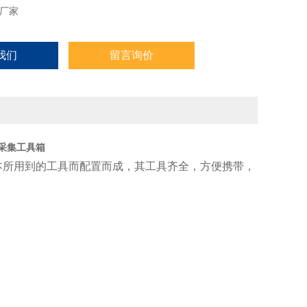
厂家
我们
留言询价
采集工具箱
本所用到的工具而配置而成，其工具齐全，方便携带，