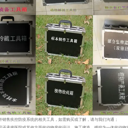
并销售疾控防疫系统的相关工具，如需购买或了解，请与我们沟通；
司还承接医院或其他方面的动物房的设计、施工建造、维护为一体的动物