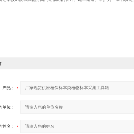
价
产品：
的单位：
的姓名：