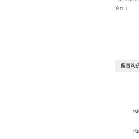
合作！
留言询
您
您