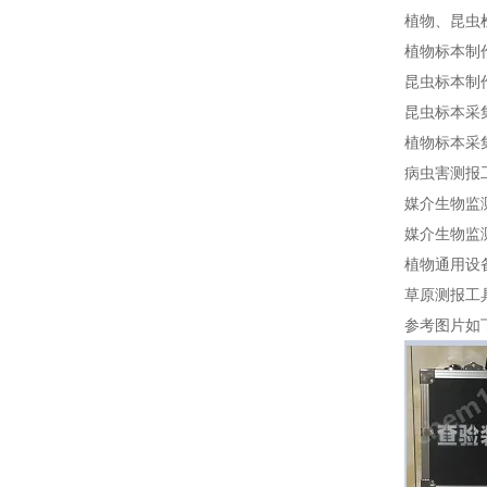
植物、昆虫检疫
植物标本制作
昆虫标本制作
昆虫标本采集
植物标本采集
病虫害测报工
媒介生物监
媒介生物监
植物通用设备
草原测报工具
参考图片如