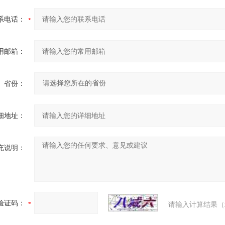
系电话：
用邮箱：
省份：
细地址：
充说明：
验证码：
请输入计算结果（