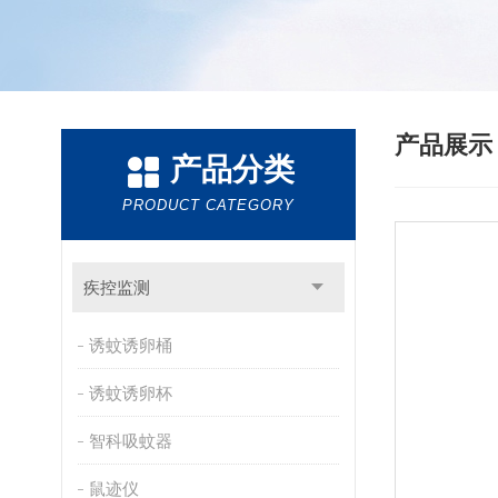
产品展
产品分类
PRODUCT CATEGORY
疾控监测
诱蚊诱卵桶
诱蚊诱卵杯
智科吸蚊器
鼠迹仪