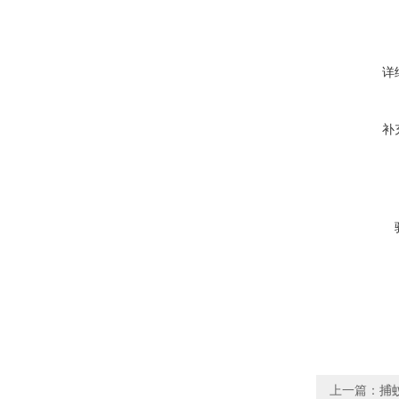
详
补
上一篇：
捕