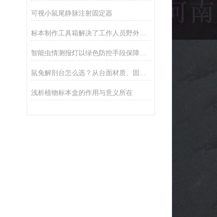
可视小鼠尾静脉注射固定器
标本制作工具箱解决了工作人员野外标本制作燃眉之急
智能虫情测报灯以绿色防控手段保障农田安全
鼠兔解剖台怎么选？从台面材质、固定设计到操作细节的全维度选购指南
浅析植物标本盒的作用与意义所在