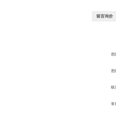
留言询价
您
您
联
常