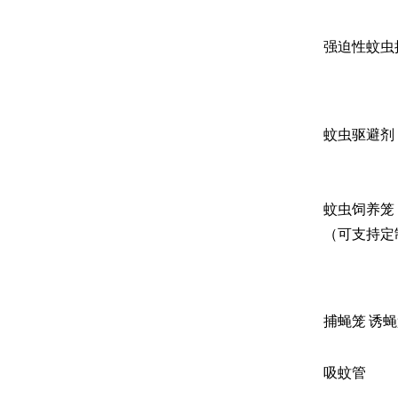
强迫性蚊虫
蚊虫驱避剂
蚊虫饲养笼
（可支持定
捕蝇笼
诱蝇
吸蚊管