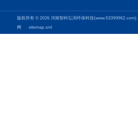
版权所有 © 2026 河南智科弘润环保科技(www.53399962.com) Al
网
sitemap.xml