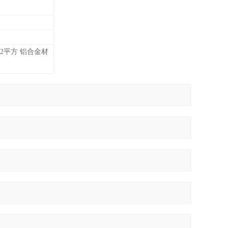
1、2平方 铝合金材