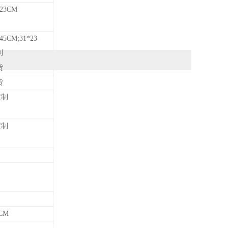
23
CM
45
CM
;31*23
制
货
货
定制
定制
CM