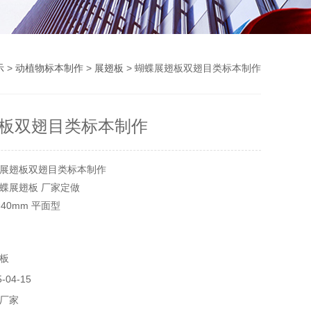
示
>
动植物标本制作
>
展翅板
> 蝴蝶展翅板双翅目类标本制作
板双翅目类标本制作
展翅板双翅目类标本制作
蝶展翅板 厂家定做
0×40mm 平面型
m V型
板
04-15
厂家