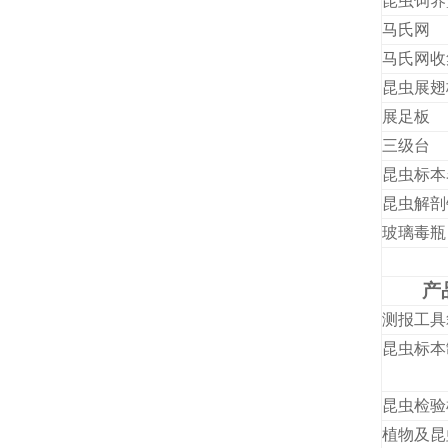
昆虫饲养
马氏网
马氏网收
昆虫展翅
展足板
三级台
昆虫标本
昆虫解剖
玻璃毒瓶
产
测报工具
昆虫标本
昆虫检验
植物及昆