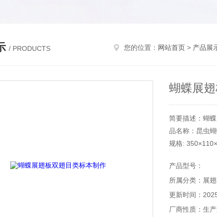
示
您的位置：
网站首页
>
产品展
/ PRODUCTS
蝴蝶展翅
简要描述：蝴蝶
品名称：昆虫蝴
规格: 350×11
350×110×50m
产品型号：
所属分类：展翅
更新时间：2025-
厂商性质：生产