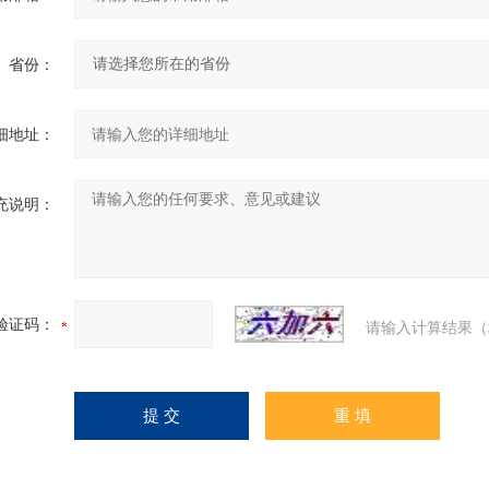
省份：
细地址：
充说明：
验证码：
请输入计算结果（