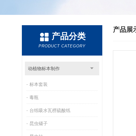
产品展
产品分类
PRODUCT CATEGORY
动植物标本制作
标本套装
毒瓶
台纸吸水瓦楞硫酸纸
昆虫镊子