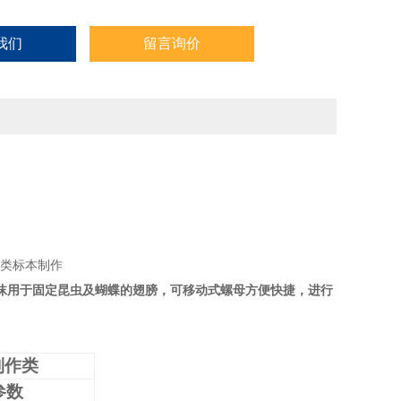
我们
留言询价
沫用于固定昆虫及蝴蝶的翅膀，可移动式螺母方便快捷，进行
制作类
参数