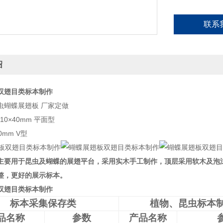
联系
绍
双翅目类标本制作
虫蝴蝶展翅板 厂家定做
110×40mm 平面型
50mm V型
要用于昆虫及蝴蝶的展翅平台，采用实木手工制作，顶层采用软木及泡
整，更好的展示标本。
双翅目类标本制作
标本采集保存类
植物、昆虫标本
品名称
参数
产品名称