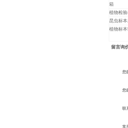
箱
植物检验
昆虫标本
植物标本
留言询
您
您
联
常