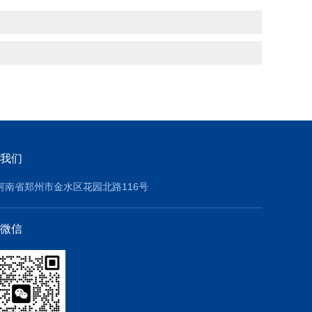
我们
河南省郑州市金水区花园北路116号
微信