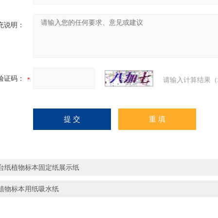
充说明：
验证码：
请输入计算结果（
台纸植物标本固定纸展示纸
植物标本用纸吸水纸