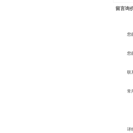
留言询
您
您
联
常
详