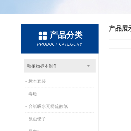
产品展
产品分类
PRODUCT CATEGORY
动植物标本制作
标本套装
毒瓶
台纸吸水瓦楞硫酸纸
昆虫镊子