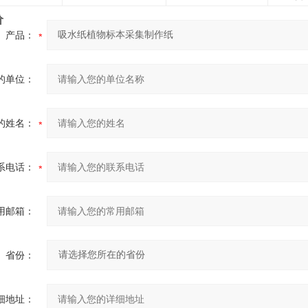
价
产品：
的单位：
的姓名：
系电话：
用邮箱：
省份：
细地址：