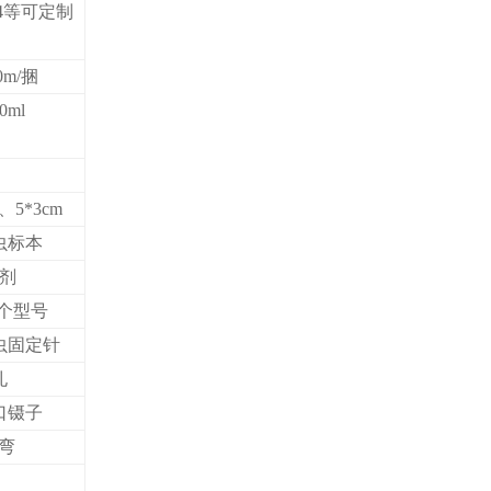
A4等可定制
0m/捆
0ml
m、5*3cm
昆虫标本
试剂
七个型号
虫固定针
孔
口镊子
直弯