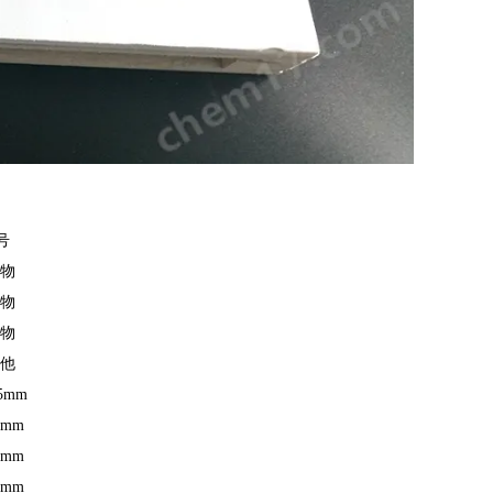
号
植物
植物
植物
其他
25mm
4mm
0mm
0mm