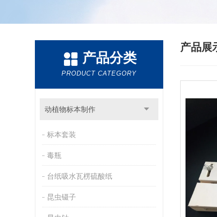
产品展
产品分类
PRODUCT CATEGORY
动植物标本制作
标本套装
毒瓶
台纸吸水瓦楞硫酸纸
昆虫镊子