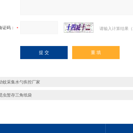
验证码：
请输入计算结果（
幼蚊采集水勺疾控厂家
昆虫暂存三角纸袋