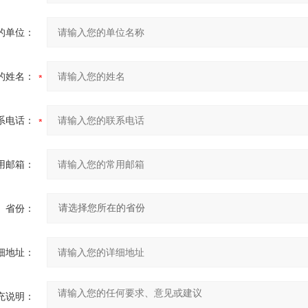
的单位：
的姓名：
系电话：
用邮箱：
省份：
细地址：
充说明：