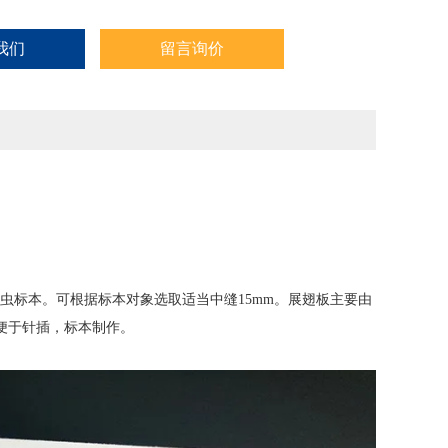
我们
留言询价
昆虫标本。可根据标本对象选取适当中缝15mm。展翅板主要由
便于针插，标本制作。