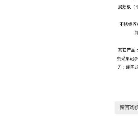
展翅板
（
不锈钢养
其它产品
虫采集记
刀；腰围
留言询