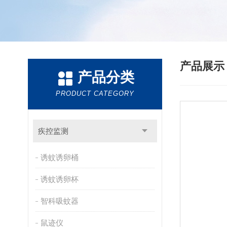
产品展
产品分类
PRODUCT CATEGORY
疾控监测
诱蚊诱卵桶
诱蚊诱卵杯
智科吸蚊器
鼠迹仪