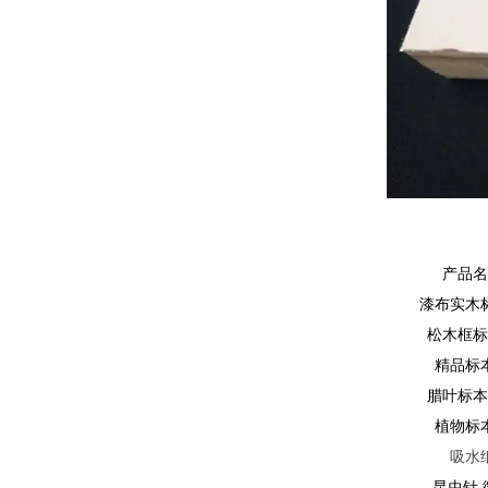
产品
漆布实木
松木框
精品标
腊叶标
植物
标
吸水
昆虫针 