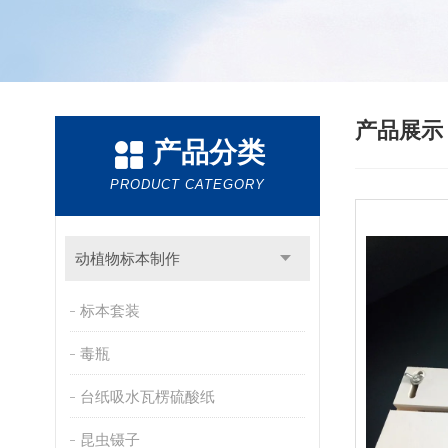
产品展
产品分类
PRODUCT CATEGORY
动植物标本制作
标本套装
毒瓶
台纸吸水瓦楞硫酸纸
昆虫镊子