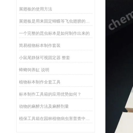
展翅板的使用方法
展翅板是用来固定蝴蝶等飞虫翅膀的工具
一个完整的昆虫标本是如何制作出来的
简易植物标本制作套装
小鼠尾静脉可视固定器 整套
蟑螂饲养缸 说明
植物标本制作全套工具
标本制作工具箱的应用优势如何？
动物的麻醉方法及麻醉剂量
植保工具箱在园林植物病虫害普查中的应用