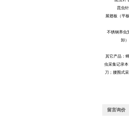
昆虫
展翅板
（平
不锈钢养虫
卸
其它产品：
虫采集记录本
刀；腰围式采
留言询价