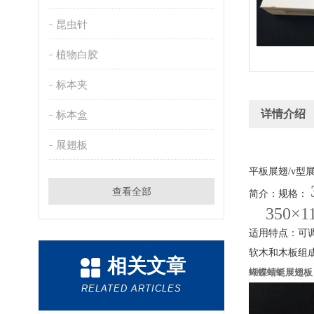
昆虫针
植物白胶
标本夹
详情介绍
标本盒
展翅板
平板展翅/v型
查看全部
简介：规格：
350×11
适用特点：可调
软木和木板组
相关文章
蝴蝶蜻蜓展翅板
RELATED ARTICLES