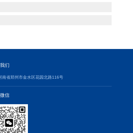
我们
河南省郑州市金水区花园北路116号
微信