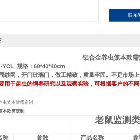
联系
绍
铝合金养虫笼本款需
ZK-YCL 规格：60*40*40cm
周纱网，开门玻璃门，做工精致，质量牢固。不是市场上
主要用于昆虫的饲养研究以及观察实验，
笼本款需定制
老鼠监测
名称
参数
产品名称
参