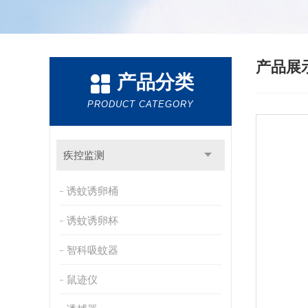
产品展
产品分类
PRODUCT CATEGORY
疾控监测
诱蚊诱卵桶
诱蚊诱卵杯
智科吸蚊器
鼠迹仪