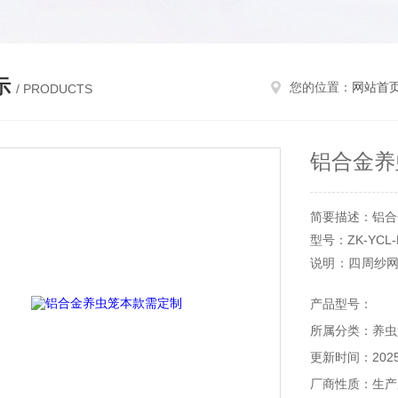
示
您的位置：
网站首
/ PRODUCTS
铝合金养
简要描述：铝合
型号：ZK-YCL-
说明：四周纱
质偷工减料产品
产品型号：
用途：主要用
所属分类：养虫
尺寸！
河南智科弘润环
更新时间：2025-
厂商性质：生产