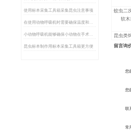
使用标本采集工具箱采集昆虫注意事项
蚊虫二
软木
在使用动物呼吸机时需要确保温度和湿度能够保持在适宜的水平
小动物呼吸机能够确保小动物在手术或急救过程中获得充分的氧气
昆虫类
留言询
昆虫标本制作用标本采集工具箱更方便
您
您
联
常