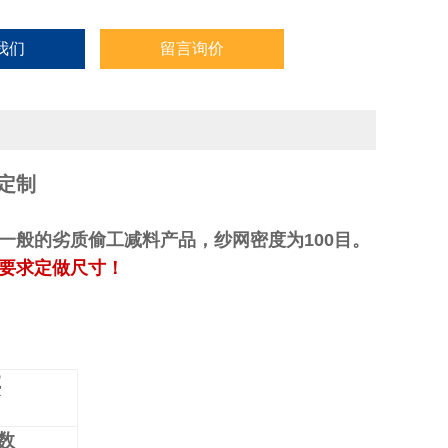
我们
留言询价
定制
一般的劣质偷工减料产品，纱网密度为100目。
可根据客户的不同要求定做尺寸！
类
数