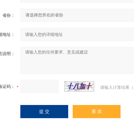
省份：
细地址：
充说明：
验证码：
请输入计算结果（