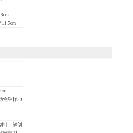
18cm
*11.5cm
cm
动物采样30
剖针、解剖
解剖剪刀