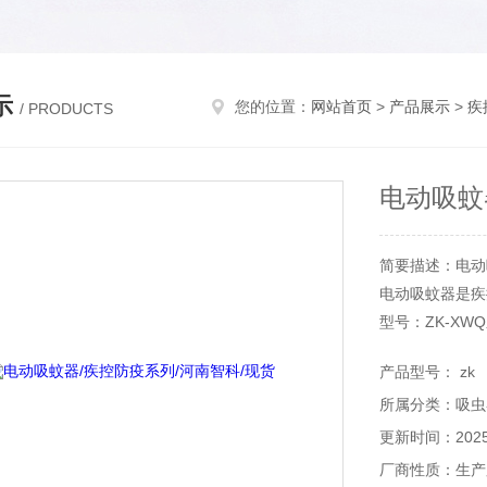
示
您的位置：
网站首页
>
产品展示
>
疾
/ PRODUCTS
电动吸蚊
简要描述：电动
电动吸蚊器是疾
型号：ZK-XW
商品用途：蚊虫
产品型号： zk
所属分类：吸虫
更新时间：2025-
厂商性质：生产