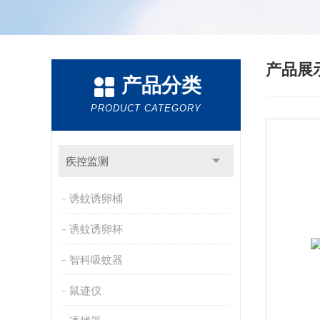
产品展
产品分类
PRODUCT CATEGORY
疾控监测
诱蚊诱卵桶
诱蚊诱卵杯
智科吸蚊器
鼠迹仪