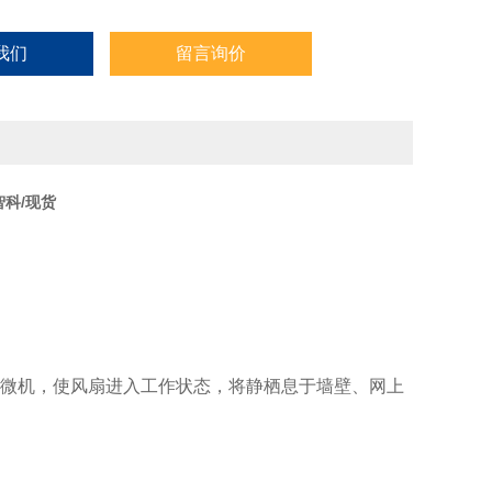
我们
留言询价
智科/现货
微机，使风扇进入工作状态，将静栖息于墙壁、网上