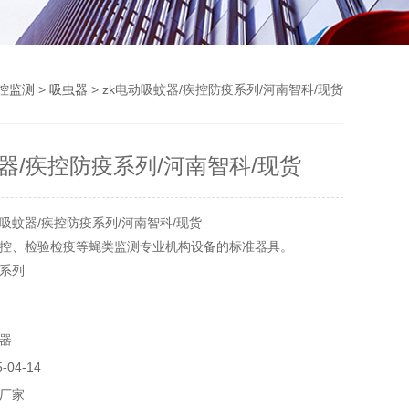
控监测
>
吸虫器
> zk电动吸蚊器/疾控防疫系列/河南智科/现货
器/疾控防疫系列/河南智科/现货
吸蚊器/疾控防疫系列/河南智科/现货
控、检验检疫等蝇类监测专业机构设备的标准器具。
Q系列
监测设备、病媒生物监测设备
器
04-14
厂家