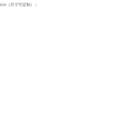
0*90cm（尺寸可定制）；