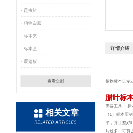
昆虫针
植物白胶
标本夹
详情介绍
标本盒
展翅板
查看全部
植物标本夹专
腊叶标本
需要工具： 
相关文章
（1）标本压制
RELATED ARTICLES
平，并且整好
片过多，可剪