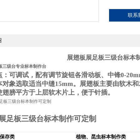
联系
绍
展翅板展足板三级台标本
板三级台专业标本制作台
点：可调试，配有调节旋钮各滑动板、中锋0-20
本对象选取适当中缝15mm。展翅板主要由软木
并使翅膀平方于上层软木片上，便于针
展足板三级台标本制作可定制
保存类
植物、昆虫标本制作类