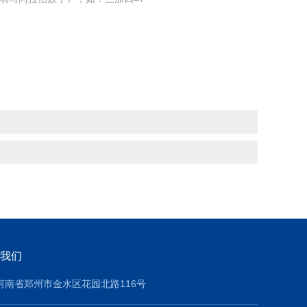
我们
河南省郑州市金水区花园北路116号