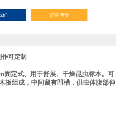
我们
留言询价
制作可定制
mm固定式、用于舒展、干燥昆虫标本。可
和木板组成，中间留有凹槽，供虫体腹部伸
插。