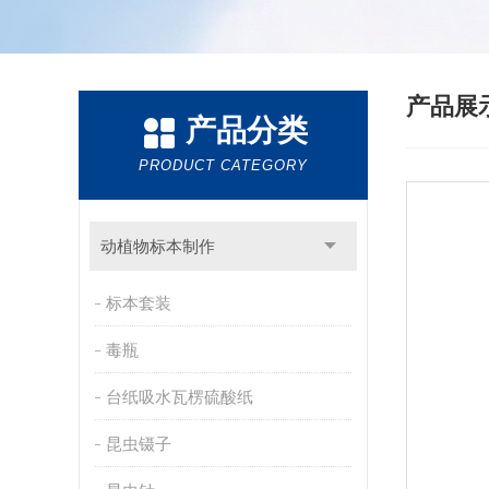
产品展
产品分类
PRODUCT CATEGORY
动植物标本制作
标本套装
毒瓶
台纸吸水瓦楞硫酸纸
昆虫镊子