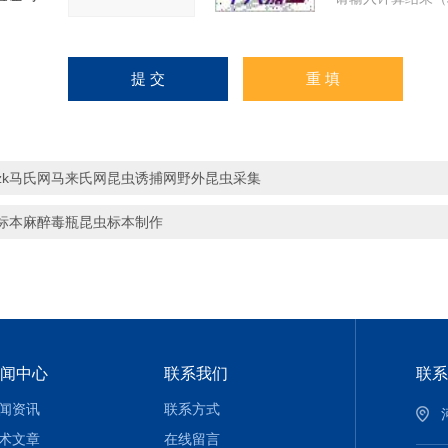
zk马氏网马来氏网昆虫诱捕网野外昆虫采集
标本麻醉毒瓶昆虫标本制作
闻中心
联系我们
联系
闻资讯
联系方式
术文章
在线留言