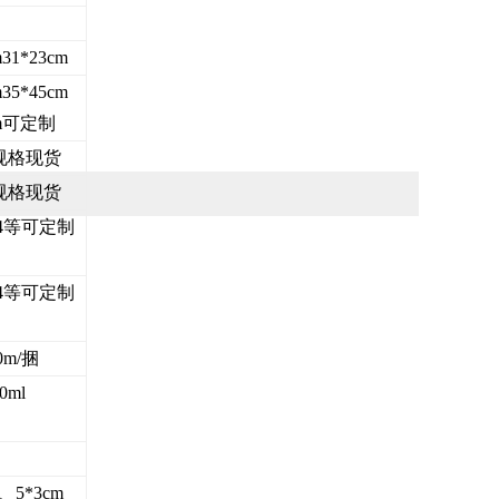
m31*23cm
m35*45cm
cm可定制
规格现货
规格现货
A4等可定制
A4等可定制
0m/捆
0ml
m、5*3cm