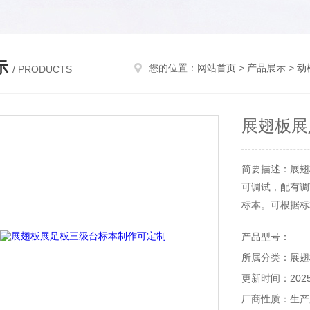
示
您的位置：
网站首页
>
产品展示
>
动
/ PRODUCTS
展翅板展
简要描述：展翅
可调试，配有调
标本。可根据标
中间留有凹槽
产品型号：
插，
所属分类：展翅
更新时间：2025-
厂商性质：生产