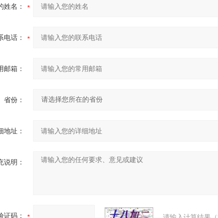
的姓名：
系电话：
用邮箱：
省份：
细地址：
充说明：
验证码：
请输入计算结果（