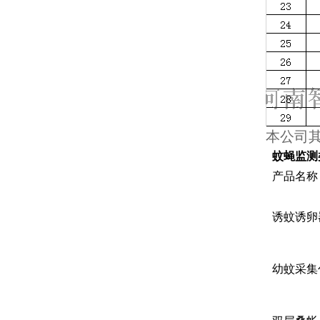
本公司
蚊蝇监测
产品名称
诱蚊诱卵
幼蚊采集