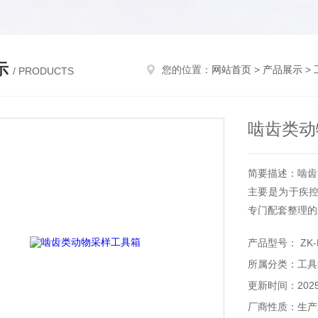
示
您的位置：
网站首页
>
产品展示
>
/ PRODUCTS
啮齿类动
简要描述：啮齿
主要是为于疾
专门配套整理的
产品型号： ZK-
所属分类：工具
更新时间：2025-
厂商性质：生产