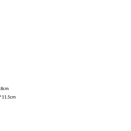
18cm
*11.5cm