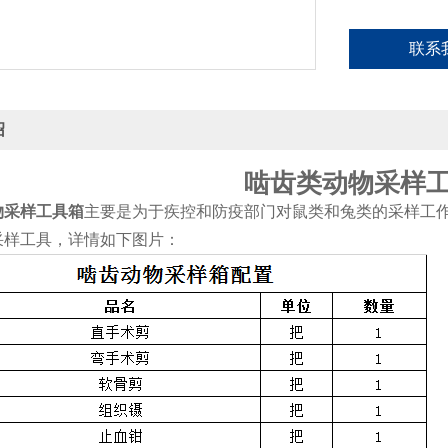
联系
绍
啮齿类动物采样
物采样工具箱
主要是为于疾控和防疫部门对鼠类和兔类的采样工
采样工具，详情如下图片：