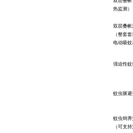
双层叠帐
热监测）
双层叠帐
（整套套
电动吸蚊
强迫性蚊
蚊虫驱避
蚊虫饲养
（可支持