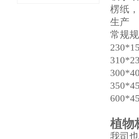
楞纸，
生产
常规规
230*1
310*2
300*4
350*4
600*4
植物
我司也